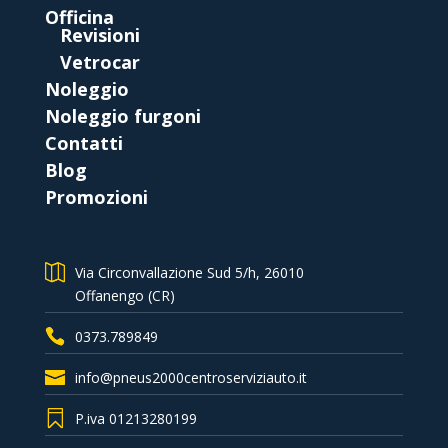
Officina
Revisioni
Vetrocar
Noleggio
Noleggio furgoni
Contatti
Blog
Promozioni
Via Circonvallazione Sud 5/h, 26010
Offanengo (CR)
0373.789849
info@pneus2000centroserviziauto.it
P.iva 01213280199