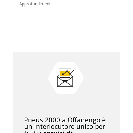
Approfondimenti
Pneus 2000 a Offanengo è
un interlocutore unico per
tutti i
servizi di