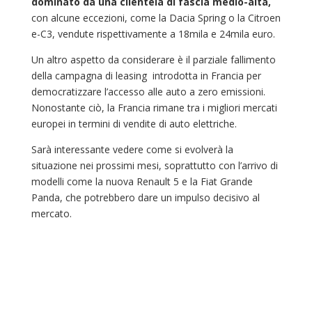
dominato da una clientela di fascia medio-alta,
con alcune eccezioni, come la Dacia Spring o la Citroen
e-C3, vendute rispettivamente a 18mila e 24mila euro.
Un altro aspetto da considerare è il parziale fallimento
della campagna di leasing introdotta in Francia per
democratizzare l’accesso alle auto a zero emissioni.
Nonostante ciò, la Francia rimane tra i migliori mercati
europei in termini di vendite di auto elettriche.
Sarà interessante vedere come si evolverà la
situazione nei prossimi mesi, soprattutto con l’arrivo di
modelli come la nuova Renault 5 e la Fiat Grande
Panda, che potrebbero dare un impulso decisivo al
mercato.