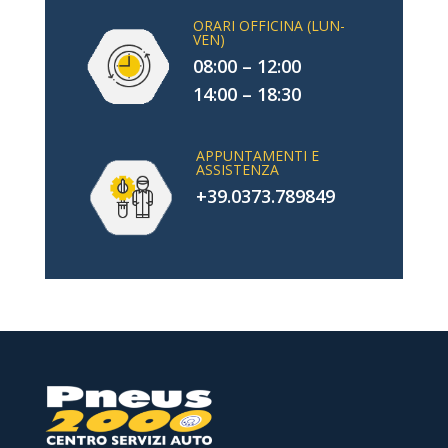
ORARI OFFICINA (LUN-
VEN)
08:00 – 12:00
14:00 – 18:30
APPUNTAMENTI E
ASSISTENZA
+39.0373.789849