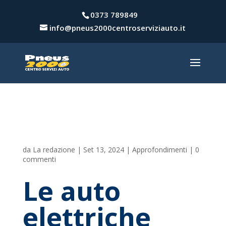
0373 789849
info@pneus2000centroserviziauto.it
da
La redazione
|
Set 13, 2024
|
Approfondimenti
|
0
commenti
Le auto
elettriche