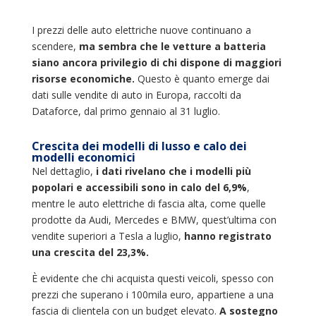
I prezzi delle auto elettriche nuove continuano a
scendere,
ma sembra che le vetture a batteria
siano ancora privilegio di chi dispone di maggiori
risorse economiche.
Questo è quanto emerge dai
dati sulle vendite di auto in Europa, raccolti da
Dataforce, dal primo gennaio al 31 luglio.
Crescita dei modelli di lusso e calo dei
modelli economici
Nel dettaglio,
i dati rivelano che i modelli più
popolari e accessibili sono in calo del 6,9%
,
mentre le auto elettriche di fascia alta, come quelle
prodotte da Audi, Mercedes e BMW, quest’ultima con
vendite superiori a Tesla a luglio,
hanno registrato
una crescita del 23,3%.
È evidente che chi acquista questi veicoli, spesso con
prezzi che superano i 100mila euro, appartiene a una
fascia di clientela con un budget elevato.
A sostegno