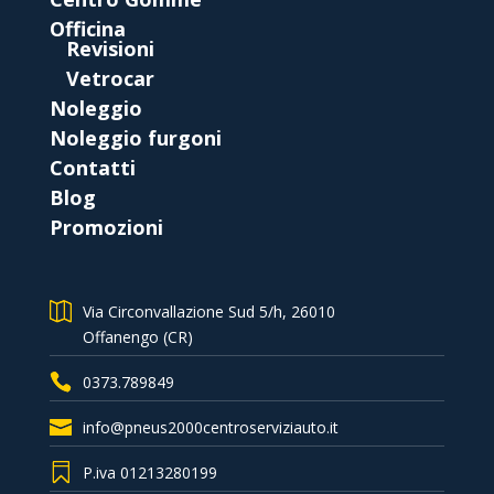
Officina
Revisioni
Vetrocar
Noleggio
Noleggio furgoni
Contatti
Blog
Promozioni
Via Circonvallazione Sud 5/h, 26010
Offanengo (CR)
0373.789849
info@pneus2000centroserviziauto.it
P.iva 01213280199