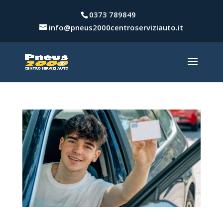
0373 789849
info@pneus2000centroserviziauto.it