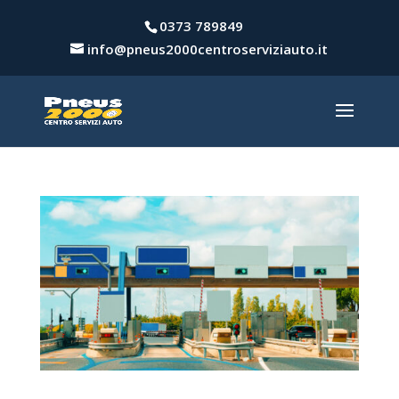
0373 789849
info@pneus2000centroserviziauto.it