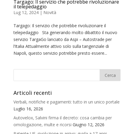
Targago: Il servizio che potrebbe rivoluzionare
il telepedaggio
Lug 12, 2024
|
Novità
Targago: Il servizio che potrebbe rivoluzionare il
telepedaggio Sta generando molto dibattito il nuovo
servizio TargaGo lanciato da Aspi – Autostrade per
l’Italia Attualmente attivo solo sulla tangenziale di
Napoli, questo servizio potrebbe presto essere...
Articoli recenti
Verbali, notifiche e pagamenti: tutto in un unico portale
Luglio 16, 2026
Autovelox, Salvini firma il decreto: cosa cambia per
omologazione, multe e ricorsi
Giugno 12, 2026
Patente UE, rivoluzione in arrivo: guida a 17 anni,