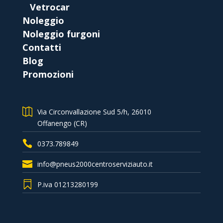
Vetrocar
Noleggio
Noleggio furgoni
Contatti
Blog
Promozioni
Via Circonvallazione Sud 5/h, 26010
Offanengo (CR)
0373.789849
info@pneus2000centroserviziauto.it
P.iva 01213280199