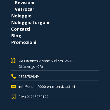
Revisioni
Vetrocar
Noleggio
Noleggio furgoni
Contatti
Blog
Promozioni
Via Circonvallazione Sud 5/h, 26010
Offanengo (CR)
0373.789849
info@pneus2000centroserviziauto.it
P.iva 01213280199