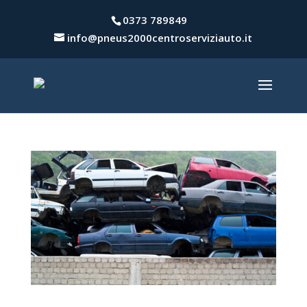
0373 789849
info@pneus2000centroserviziauto.it