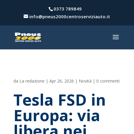
0373 789849
info@pneus2000centroserviziauto.it
da
La redazione
|
Apr 26, 2026
|
Novità
|
0 commenti
Tesla FSD in
Europa: via
libera nei