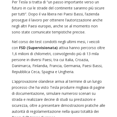
Per Tesla si tratta di “un passo importante verso un
futuro in cui le strade del continente saranno più sicure
per tutti”. Dopo il via libera nei Paesi Bassi, l’azienda
prosegue il lavoro per ottenere l’autorizzazione anche
negli altri Paesi europei, anche se al momento non
sono state comunicate tempistiche precise.
Nel corso dei test condotti negli ultimi mesi, i veicoli
con
FSD (Supervisionata)
attiva hanno percorso oltre
1,6 milioni di chilometri, coinvolgendo più di 13 mila
persone in diversi Paesi, tra cui Italia, Croazia,
Danimarca, Finlandia, Francia, Germania, Paesi Bassi,
Repubblica Ceca, Spagna e Ungheria.
L’approvazione olandese arriva al termine di un lungo
processo che ha visto Tesla produrre migliaia di pagine
di documentazione, simulare numerosi scenari su
strada e realizzare decine di studi su prestazioni e
sicurezza, oltre a presentare dimostrazioni pratiche alle
autorità di regolamentazione nella quasi totalità dei