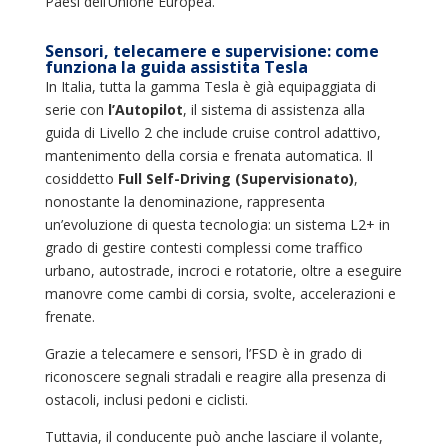
Paesi dell’Unione Europea.
Sensori, telecamere e supervisione: come
funziona la guida assistita Tesla
In Italia, tutta la gamma Tesla è già equipaggiata di
serie con
l’Autopilot
, il sistema di assistenza alla
guida di Livello 2 che include cruise control adattivo,
mantenimento della corsia e frenata automatica. Il
cosiddetto
Full Self-Driving (Supervisionato)
,
nonostante la denominazione, rappresenta
un’evoluzione di questa tecnologia: un sistema L2+ in
grado di gestire contesti complessi come traffico
urbano, autostrade, incroci e rotatorie, oltre a eseguire
manovre come cambi di corsia, svolte, accelerazioni e
frenate.
Grazie a telecamere e sensori, l’FSD è in grado di
riconoscere segnali stradali e reagire alla presenza di
ostacoli, inclusi pedoni e ciclisti.
Tuttavia, il conducente può anche lasciare il volante,