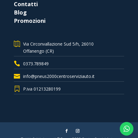
Contatti
Blog
Promozioni
Via Circonvallazione Sud 5/h, 26010
Offanengo (CR)
0373.789849
info@pneus2000centroserviziauto.it
P.iva 01213280199