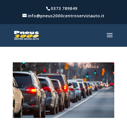
0373 789849
info@pneus2000centroserviziauto.it