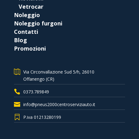
Vetrocar
Noleggio
Noleggio furgoni
Contatti
Blog
Promozioni
Via Circonvallazione Sud 5/h, 26010
Offanengo (CR)
0373.789849
info@pneus2000centroserviziauto.it
P.iva 01213280199