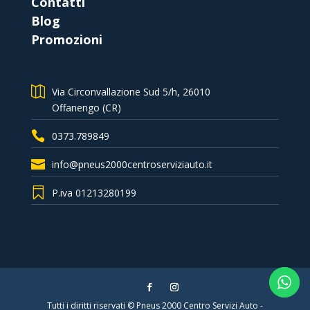
Contatti
Blog
Promozioni
Via Circonvallazione Sud 5/h, 26010
Offanengo (CR)
0373.789849
info@pneus2000centroserviziauto.it
P.iva 01213280199
Tutti i diritti riservati © Pneus 2000 Centro Servizi Auto -