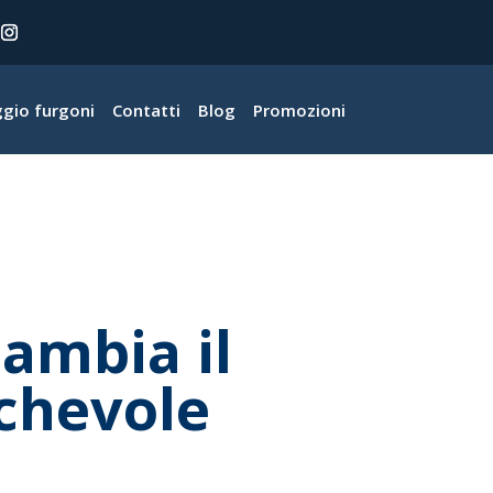
gio furgoni
Contatti
Blog
Promozioni
cambia il
chevole