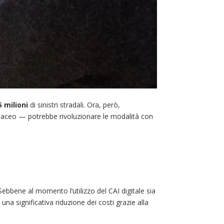
5 milioni
di sinistri stradali. Ora, però,
artaceo — potrebbe rivoluzionare le modalità con
. Sebbene al momento l’utilizzo del CAI digitale sia
na significativa riduzione dei costi grazie alla