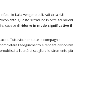
infatti, in Italia vengono utilizzati circa
1,5
copiante. Questo si traduce in oltre sei milioni
ile, capace di
ridurre in modo significativo il
cartaceo. Tuttavia, non tutte le compagnie
r completare l’adeguamento e rendere disponibile
omobilisti la libertà di scegliere lo strumento più