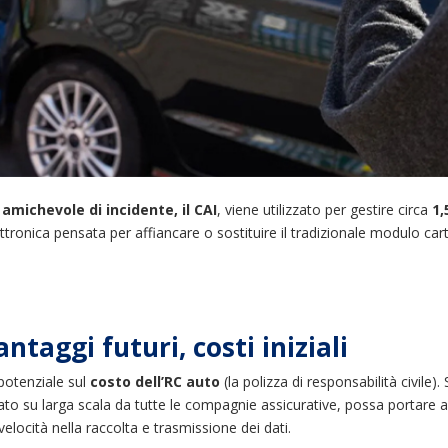
amichevole di incidente, il CAI
, viene utilizzato per gestire circa
1,
ettronica pensata per affiancare o sostituire il tradizionale modulo c
ntaggi futuri, costi iniziali
potenziale sul
costo dell’RC auto
(la polizza di responsabilità civile)
ato su larga scala da tutte le compagnie assicurative, possa portare a u
elocità nella raccolta e trasmissione dei dati.