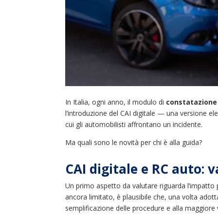
In Italia, ogni anno, il modulo di
constatazione 
l’introduzione del CAI digitale — una versione el
cui gli automobilisti affrontano un incidente.
Ma quali sono le novità per chi è alla guida?
CAI digitale e RC auto: va
Un primo aspetto da valutare riguarda l’impatto 
ancora limitato, è plausibile che, una volta adott
semplificazione delle procedure e alla maggiore v