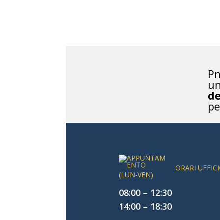
Pn
un
de
pe
ORARI UFFIC
(LUN-VEN)
08:00 – 12:30
14:00 – 18:30