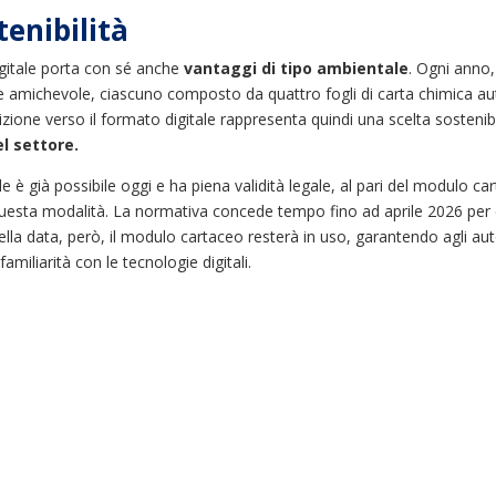
tenibilità
digitale porta con sé anche
vantaggi di tipo ambientale
. Ogni anno, 
 amichevole, ciascuno composto da quattro fogli di carta chimica auto
zione verso il formato digitale rappresenta quindi una scelta sostenib
l settore.
tale è già possibile oggi e ha piena validità legale, al pari del modulo 
 questa modalità. La normativa concede tempo fino ad aprile 2026 pe
quella data, però, il modulo cartaceo resterà in uso, garantendo agli aut
 familiarità con le tecnologie digitali.