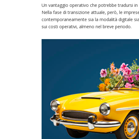
Un vantaggio operativo che potrebbe tradursi in u
Nella fase di transizione attuale, però, le impr
contemporaneamente sia la modalità digitale si
sui costi operativi, almeno nel breve periodo.