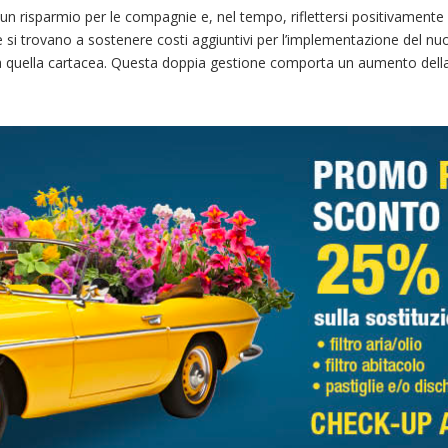
n risparmio per le compagnie e, nel tempo, riflettersi positivamente an
ese si trovano a sostenere costi aggiuntivi per l’implementazione del 
a quella cartacea. Questa doppia gestione comporta un aumento della