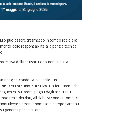
modulo può essere trasmesso in tempo reale alla
ento delle responsabilità alla perizia tecnica,
ci.
mplessiva dell’iter risarcitorio non subisca
’indagine condotta da Facile.it in
fe nel settore assicurativo.
Un fenomeno che
eguenza, sui premi pagati dagli assicurati.
 tempo reale dei dati, all’elaborazione automatica
urazioni rilevare errori, anomalie e comportamenti
ti generali per il settore.