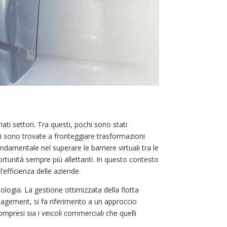
ti settori. Tra questi, pochi sono stati
 si sono trovate a fronteggiare trasformazioni
damentale nel superare le barriere virtuali tra le
rtunità sempre più allettanti. In questo contesto
efficienza delle aziende.
ologia. La gestione ottimizzata della flotta
nagement, si fa riferimento a un approccio
ompresi sia i veicoli commerciali che quelli