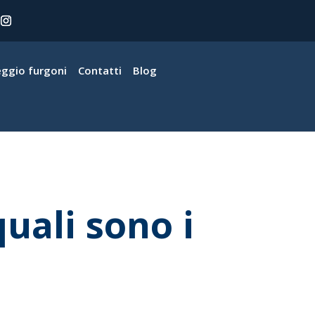
eggio furgoni
Contatti
Blog
uali sono i