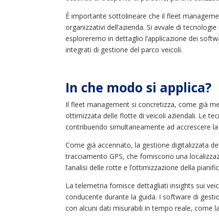
È importante sottolineare che il fleet management
organizzativi dell’azienda. Si avvale di tecnologie
esploreremo in dettaglio l’applicazione dei softwa
integrati di gestione del parco veicoli.
In che modo si applica?
Il fleet management si concretizza, come già men
ottimizzata delle flotte di veicoli aziendali. Le 
contribuendo simultaneamente ad accrescere la s
Come già accennato, la gestione digitalizzata dell
tracciamento GPS, che forniscono una localizzaz
l’analisi delle rotte e l’ottimizzazione della pianifi
La telemetria fornisce dettagliati insights sui v
conducente durante la guida. I software di gestion
con alcuni dati misurabili in tempo reale, come la