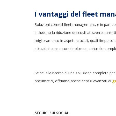
I vantaggi del fleet m
Soluzioni come il fleet management, e in particola
includono la riduzione dei costi attraverso un’ot
miglioramento in aspetti cruciali, quali l’impatto 
soluzioni consentono inoltre un controllo comple
Se sei alla ricerca di una soluzione completa per 
pneumatici, offriamo anche servizi avanzati di
ge
SEGUICI SUI SOCIAL