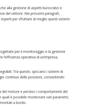
he alla gestione di aspetti burocratici e
prese del settore. Nei prossimi paragrafi,
 esperti per sfruttare al meglio questi sistemi
rogettate per il monitoraggio e la gestione
e l’efficienza operativa di un’impresa,
grabili. Tra queste, spiccano i sistemi di
gio continuo delle posizioni, consentendo
oni del motore e persino i comportamenti del
e quali è possibile monitorare vari parametri,
i montati a bordo.