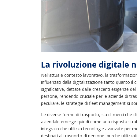
La rivoluzione digitale n
Nell’attuale contesto lavorativo, la trasformazio
influenzati dalla digitalizzazione tanto quanto i
significative, dettate dalle crescenti esigenze d
persone, rendendo cruciale per le aziende di tra
peculiare, le strategie di fleet management si so
Le diverse forme di trasporto, sia di merci che d
aziendale emerge quindi come una risposta strate
integrato che utilizza tecnologie avanzate per moni
destinati al trasporto di persone, purché utilizza