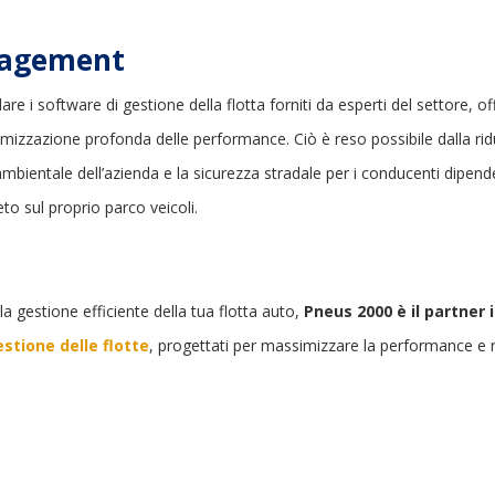
anagement
re i software di gestione della flotta forniti da esperti del settore, o
timizzazione profonda delle performance. Ciò è reso possibile dalla ri
ambientale dell’azienda e la sicurezza stradale per i conducenti dipenden
to sul proprio parco veicoli.
la gestione efficiente della tua flotta auto,
Pneus 2000 è il partner 
stione delle flotte
, progettati per massimizzare la performance e rid