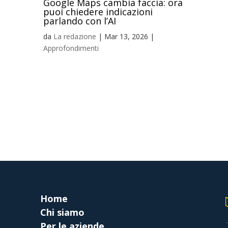
Google Maps cambia faccia: ora
puoi chiedere indicazioni
parlando con l’AI
da
La redazione
|
Mar 13, 2026
|
Approfondimenti
Home
Chi siamo
Per le aziende