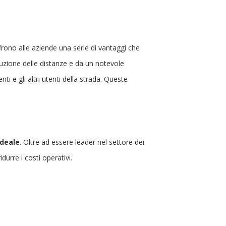
ffrono alle aziende una serie di vantaggi che
duzione delle distanze e da un notevole
ti e gli altri utenti della strada. Queste
ideale
. Oltre ad essere leader nel settore dei
urre i costi operativi.