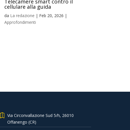
Telecamere smart contro il
cellulare alla guida
da
La redazione
|
Feb 20, 2026
|
Approfondimenti
Via Circonvallazione Sud 5/h, 26010
Offanengo (CR)