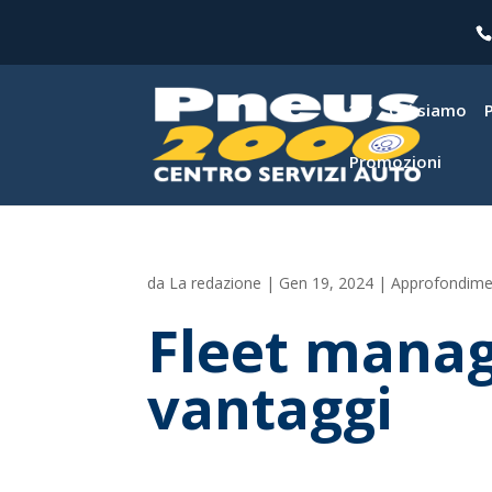
Chi siamo
Promozioni
da
La redazione
|
Gen 19, 2024
|
Approfondime
Fleet manag
vantaggi