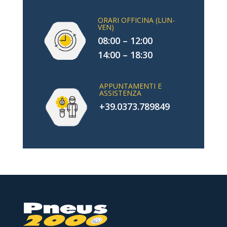
ORARI OFFICINA (LUN-
VEN)
08:00 – 12:00
14:00 – 18:30
APPUNTAMENTI E
ASSISTENZA
+39.0373.789849