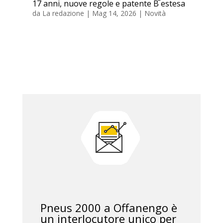
17 anni, nuove regole e patente B estesa
da
La redazione
|
Mag 14, 2026
|
Novità
Pneus 2000 a Offanengo è
un interlocutore unico per