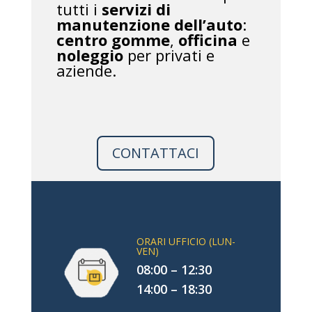
tutti i
servizi di
manutenzione dell’auto
:
centro gomme
,
officina
e
noleggio
per privati e
aziende.
CONTATTACI
ORARI UFFICIO (LUN-
VEN)
08:00 – 12:30
14:00 – 18:30