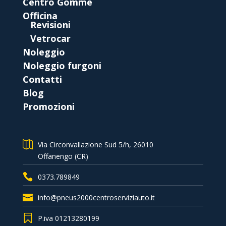
Centro Gomme
Officina
Revisioni
Vetrocar
Noleggio
Noleggio furgoni
Contatti
Blog
Promozioni
Via Circonvallazione Sud 5/h, 26010
Offanengo (CR)
0373.789849
info@pneus2000centroserviziauto.it
P.iva 01213280199