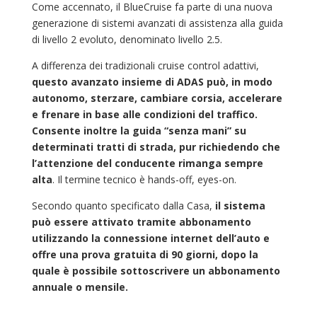
Come accennato, il BlueCruise fa parte di una nuova
generazione di sistemi avanzati di assistenza alla guida
di livello 2 evoluto, denominato livello 2.5.
A differenza dei tradizionali cruise control adattivi,
questo avanzato insieme di ADAS può, in modo
autonomo, sterzare, cambiare corsia, accelerare
e frenare in base alle condizioni del traffico.
Consente inoltre la guida “senza mani” su
determinati tratti di strada, pur richiedendo che
l’attenzione del conducente rimanga sempre
alta
. Il termine tecnico è hands-off, eyes-on.
Secondo quanto specificato dalla Casa,
il sistema
può essere attivato tramite abbonamento
utilizzando la connessione internet dell’auto e
offre una prova gratuita di 90 giorni, dopo la
quale è possibile sottoscrivere un abbonamento
annuale o mensile.