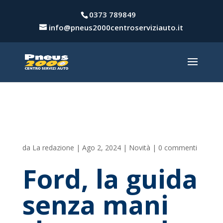
0373 789849
info@pneus2000centroserviziauto.it
da
La redazione
|
Ago 2, 2024
|
Novità
|
0 commenti
Ford, la guida
senza mani