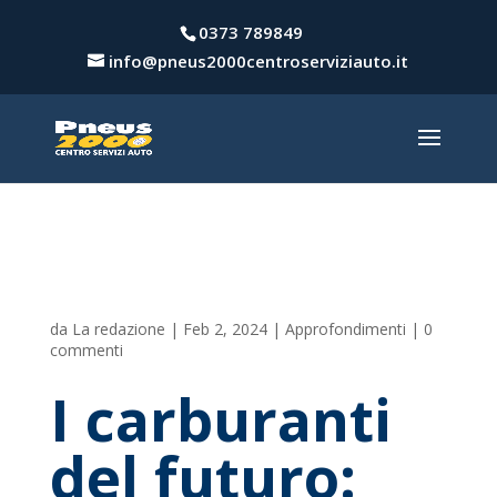
0373 789849
info@pneus2000centroserviziauto.it
da
La redazione
|
Feb 2, 2024
|
Approfondimenti
|
0
commenti
I carburanti
del futuro: