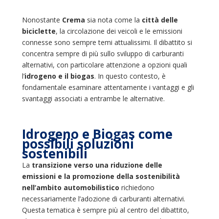
Nonostante
Crema
sia nota come la
città delle
biciclette
, la circolazione dei veicoli e le emissioni
connesse sono sempre temi attualissimi. Il dibattito si
concentra sempre di più sullo sviluppo di carburanti
alternativi, con particolare attenzione a opzioni quali
l’
idrogeno e il biogas
. In questo contesto, è
fondamentale esaminare attentamente i vantaggi e gli
svantaggi associati a entrambe le alternative.
Idrogeno e Biogas come
possibili soluzioni
sostenibili
La
transizione verso una riduzione delle
emissioni e la promozione della sostenibilità
nell’ambito automobilistico
richiedono
necessariamente l’adozione di carburanti alternativi.
Questa tematica è sempre più al centro del dibattito,