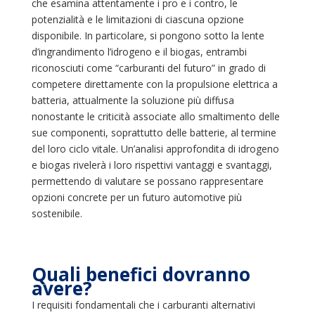
che esamina attentamente i pro e i contro, le
potenzialità e le limitazioni di ciascuna opzione
disponibile. In particolare, si pongono sotto la lente
d’ingrandimento l’idrogeno e il biogas, entrambi
riconosciuti come “carburanti del futuro” in grado di
competere direttamente con la propulsione elettrica a
batteria, attualmente la soluzione più diffusa
nonostante le criticità associate allo smaltimento delle
sue componenti, soprattutto delle batterie, al termine
del loro ciclo vitale. Un’analisi approfondita di idrogeno
e biogas rivelerà i loro rispettivi vantaggi e svantaggi,
permettendo di valutare se possano rappresentare
opzioni concrete per un futuro automotive più
sostenibile.
Quali benefici dovranno
avere?
I requisiti fondamentali che i carburanti alternativi