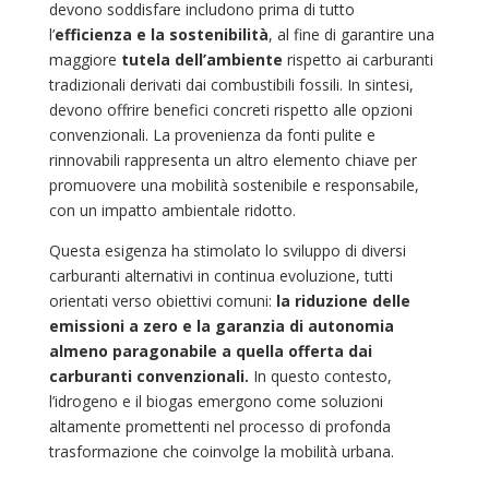
devono soddisfare includono prima di tutto
l’
efficienza e la sostenibilità
, al fine di garantire una
maggiore
tutela dell’ambiente
rispetto ai carburanti
tradizionali derivati dai combustibili fossili. In sintesi,
devono offrire benefici concreti rispetto alle opzioni
convenzionali. La provenienza da fonti pulite e
rinnovabili rappresenta un altro elemento chiave per
promuovere una mobilità sostenibile e responsabile,
con un impatto ambientale ridotto.
Questa esigenza ha stimolato lo sviluppo di diversi
carburanti alternativi in continua evoluzione, tutti
orientati verso obiettivi comuni:
la riduzione delle
emissioni a zero e la garanzia di autonomia
almeno paragonabile a quella offerta dai
carburanti convenzionali.
In questo contesto,
l’idrogeno e il biogas emergono come soluzioni
altamente promettenti nel processo di profonda
trasformazione che coinvolge la mobilità urbana.