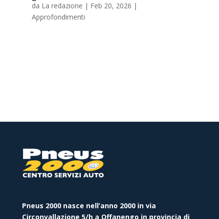
da
La redazione
|
Feb 20, 2026
|
Approfondimenti
Pneus 2000 nasce nell’anno 2000 in via
Circonvallazione 5/h a Offanengo in provincia di