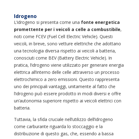
Idrogeno
L’idrogeno si presenta come una
fonte energetica
promettente per i veicoli a celle a combustibile
,
noti come FCEV (Fuel Cell Electric Vehicle). Questi
veicoli, in breve, sono vetture elettriche che adottano
una tecnologia diversa rispetto ai veicoli a batteria,
conosciuti come BEV (Battery Electric Vehicle). In
pratica, l’idrogeno viene utilizzato per generare energia
elettrica all’interno delle celle attraverso un processo
elettrochimico a zero emissioni. Questo rappresenta
uno dei principali vantaggi, unitamente al fatto che
l’idrogeno può essere prodotto in modi diversi e offre
un’autonomia superiore rispetto ai veicoli elettrici con
batteria.
Tuttavia, la sfida cruciale nell’utilizzo dell’idrogeno
come carburante riguarda lo stoccaggio e la
distribuzione di questo gas, che, essendo a bassa