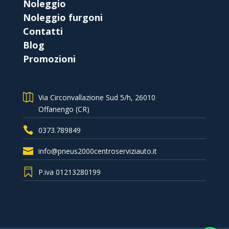
Noleggio
Noleggio furgoni
Contatti
Blog
Promozioni
Via Circonvallazione Sud 5/h, 26010
Offanengo (CR)
0373.789849
info@pneus2000centroserviziauto.it
P.iva 01213280199