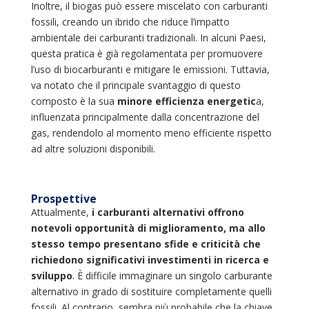
Inoltre, il biogas può essere miscelato con carburanti
fossili, creando un ibrido che riduce l’impatto
ambientale dei carburanti tradizionali. In alcuni Paesi,
questa pratica è già regolamentata per promuovere
l’uso di biocarburanti e mitigare le emissioni. Tuttavia,
va notato che il principale svantaggio di questo
composto è la sua
minore efficienza energetic
a,
influenzata principalmente dalla concentrazione del
gas, rendendolo al momento meno efficiente rispetto
ad altre soluzioni disponibili.
Prospettive
Attualmente,
i carburanti alternativi offrono
notevoli opportunità di miglioramento, ma allo
stesso tempo presentano sfide e criticità che
richiedono significativi investimenti in ricerca e
sviluppo
. È difficile immaginare un singolo carburante
alternativo in grado di sostituire completamente quelli
fossili. Al contrario, sembra più probabile che la chiave