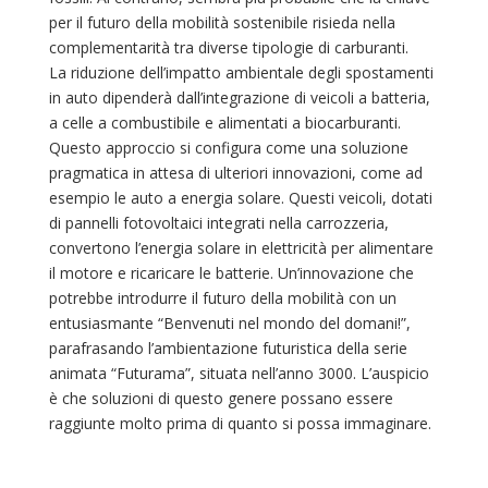
per il futuro della mobilità sostenibile risieda nella
complementarità tra diverse tipologie di carburanti.
La riduzione dell’impatto ambientale degli spostamenti
in auto dipenderà dall’integrazione di veicoli a batteria,
a celle a combustibile e alimentati a biocarburanti.
Questo approccio si configura come una soluzione
pragmatica in attesa di ulteriori innovazioni, come ad
esempio le auto a energia solare. Questi veicoli, dotati
di pannelli fotovoltaici integrati nella carrozzeria,
convertono l’energia solare in elettricità per alimentare
il motore e ricaricare le batterie. Un’innovazione che
potrebbe introdurre il futuro della mobilità con un
entusiasmante “Benvenuti nel mondo del domani!”,
parafrasando l’ambientazione futuristica della serie
animata “Futurama”, situata nell’anno 3000. L’auspicio
è che soluzioni di questo genere possano essere
raggiunte molto prima di quanto si possa immaginare.