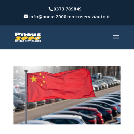
0373 789849
info@pneus2000centroserviziauto.it