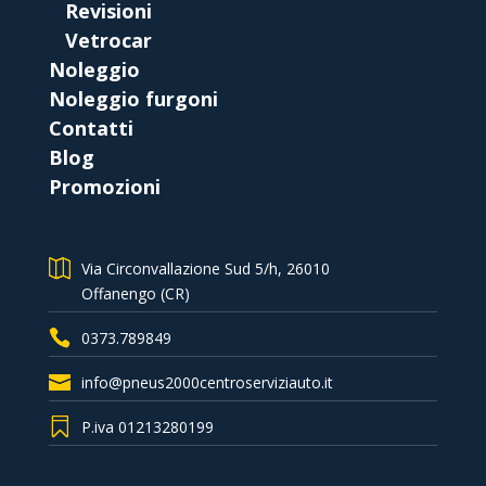
Revisioni
Vetrocar
Noleggio
Noleggio furgoni
Contatti
Blog
Promozioni
Via Circonvallazione Sud 5/h, 26010
Offanengo (CR)
0373.789849
info@pneus2000centroserviziauto.it
P.iva 01213280199