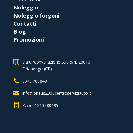
Noleggio
Noleggio furgoni
Contatti
Blog
Promozioni
Via Circonvallazione Sud 5/h, 26010
Offanengo (CR)
0373.789849
info@pneus2000centroserviziauto.it
P.iva 01213280199