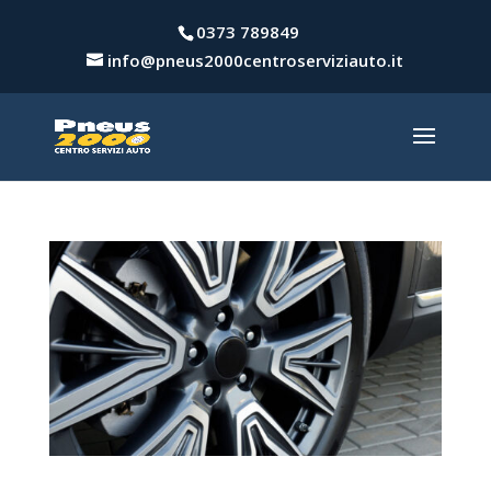
0373 789849
info@pneus2000centroserviziauto.it