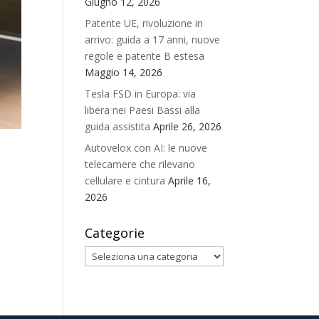
Giugno 12, 2026
Patente UE, rivoluzione in
arrivo: guida a 17 anni, nuove
regole e patente B estesa
Maggio 14, 2026
Tesla FSD in Europa: via
libera nei Paesi Bassi alla
guida assistita
Aprile 26, 2026
Autovelox con AI: le nuove
telecamere che rilevano
cellulare e cintura
Aprile 16,
2026
Categorie
Categorie