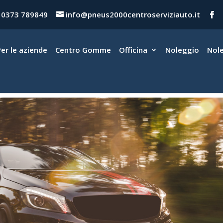
0373 789849
info@pneus2000centroserviziauto.it
Per le aziende
Centro Gomme
Officina
Noleggio
Nol