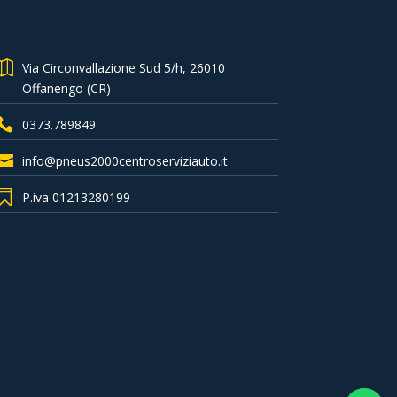
Via Circonvallazione Sud 5/h, 26010
Offanengo (CR)
0373.789849
info@pneus2000centroserviziauto.it
P.iva 01213280199