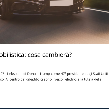
bilistica: cosa cambierà?
erà? L’elezione di Donald Trump come 47° presidente degli Stati Uniti
. Al centro del dibattito ci sono i veicoli elettrici e la tutela della