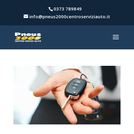
0373 789849
info@pneus2000centroserviziauto.it