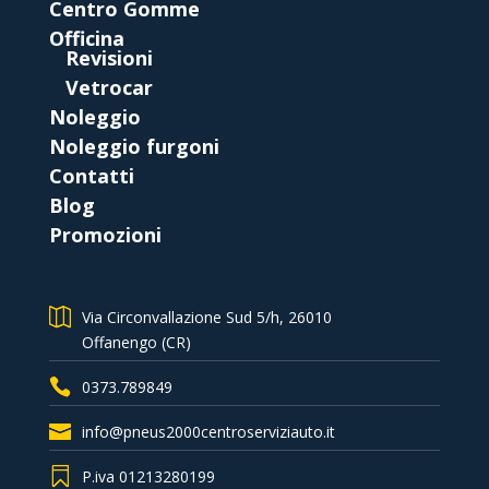
Centro Gomme
Officina
Revisioni
Vetrocar
Noleggio
Noleggio furgoni
Contatti
Blog
Promozioni
Via Circonvallazione Sud 5/h, 26010
Offanengo (CR)
0373.789849
info@pneus2000centroserviziauto.it
P.iva 01213280199