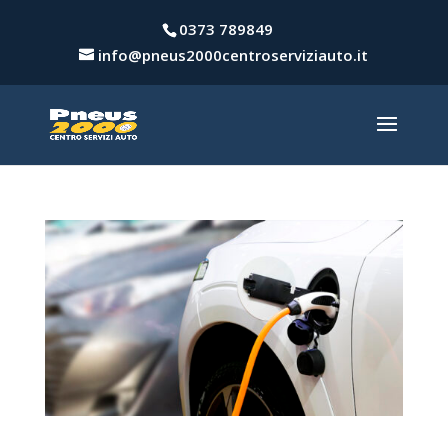
0373 789849
info@pneus2000centroserviziauto.it