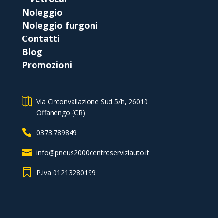
Noleggio
Noleggio furgoni
Contatti
Blog
Promozioni
Via Circonvallazione Sud 5/h, 26010
Offanengo (CR)
0373.789849
info@pneus2000centroserviziauto.it
P.iva 01213280199