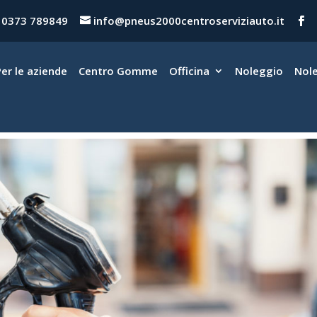
0373 789849
info@pneus2000centroserviziauto.it
Per le aziende
Centro Gomme
Officina
Noleggio
Nol