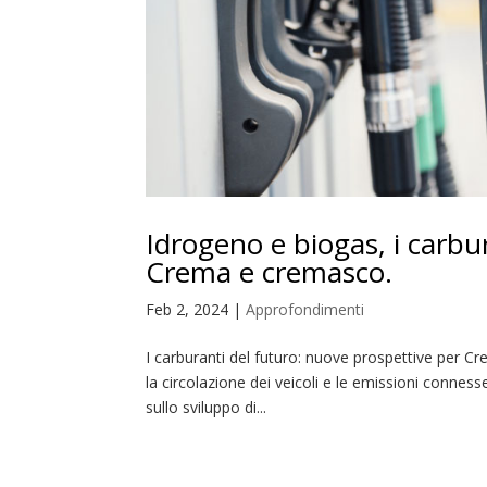
Idrogeno e biogas, i carbu
Crema e cremasco.
Feb 2, 2024
|
Approfondimenti
I carburanti del futuro: nuove prospettive per C
la circolazione dei veicoli e le emissioni conness
sullo sviluppo di...