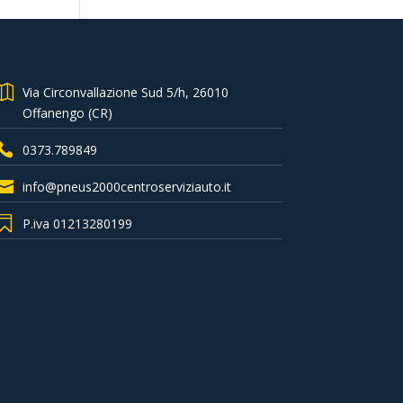
Via Circonvallazione Sud 5/h, 26010
Offanengo (CR)
0373.789849
info@pneus2000centroserviziauto.it
P.iva 01213280199