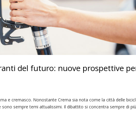
ranti del futuro: nuove prospettive pe
rema e cremasco. Nonostante Crema sia nota come la città delle bicicl
e sono sempre temi attualissimi. Il dibattito si concentra sempre di pi