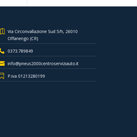
Via Circonvallazione Sud 5/h, 26010
Offanengo (CR)
0373.789849
info@pneus2000centroserviziauto.it
P.iva 01213280199