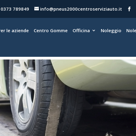
0373 789849
info@pneus2000centroserviziauto.it
Per le aziende
Centro Gomme
Officina
Noleggio
Nol