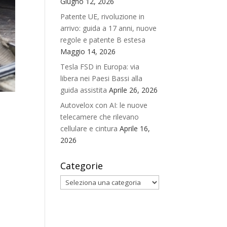
Giugno 12, 2026
Patente UE, rivoluzione in
arrivo: guida a 17 anni, nuove
regole e patente B estesa
Maggio 14, 2026
Tesla FSD in Europa: via
libera nei Paesi Bassi alla
guida assistita
Aprile 26, 2026
Autovelox con AI: le nuove
telecamere che rilevano
cellulare e cintura
Aprile 16,
2026
Categorie
Categorie